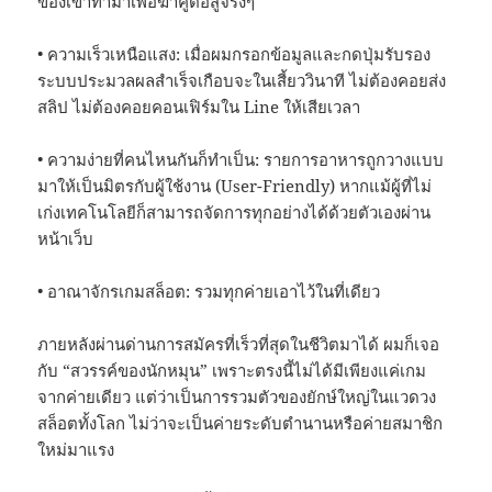
ของเขาทำมาเพื่อฆ่าคู่ต่อสู้จริงๆ
• ความเร็วเหนือแสง: เมื่อผมกรอกข้อมูลและกดปุ่มรับรอง
ระบบประมวลผลสำเร็จเกือบจะในเสี้ยววินาที ไม่ต้องคอยส่ง
สลิป ไม่ต้องคอยคอนเฟิร์มใน Line ให้เสียเวลา
• ความง่ายที่คนไหนกันก็ทำเป็น: รายการอาหารถูกวางแบบ
มาให้เป็นมิตรกับผู้ใช้งาน (User-Friendly) หากแม้ผู้ที่ไม่
เก่งเทคโนโลยีก็สามารถจัดการทุกอย่างได้ด้วยตัวเองผ่าน
หน้าเว็บ
• อาณาจักรเกมสล็อต: รวมทุกค่ายเอาไว้ในที่เดียว
ภายหลังผ่านด่านการสมัครที่เร็วที่สุดในชีวิตมาได้ ผมก็เจอ
กับ “สวรรค์ของนักหมุน” เพราะตรงนี้ไม่ได้มีเพียงแค่เกม
จากค่ายเดียว แต่ว่าเป็นการรวมตัวของยักษ์ใหญ่ในแวดวง
สล็อตทั้งโลก ไม่ว่าจะเป็นค่ายระดับตำนานหรือค่ายสมาชิก
ใหม่มาแรง