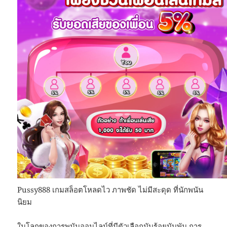
Pussy888 เกมสล็อตโหลดไว ภาพชัด ไม่มีสะดุด ที่นักพนัน
นิยม
ในโลกของการพนันออนไลน์ที่มีตัวเลือกนับร้อยนับพัน การ