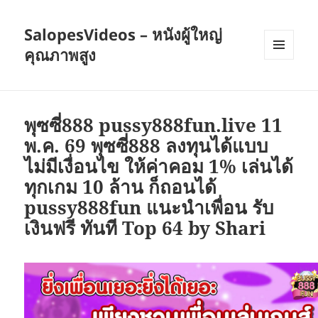
SalopesVideos – หนังผู้ใหญ่
คุณภาพสูง
เมนู
และวิด
เจ็ต
พุซซี่888 pussy888fun.live 11
พ.ค. 69 พุซซี่888 ลงทุนได้แบบ
ไม่มีเงื่อนไข ให้ค่าคอม 1% เล่นได้
ทุกเกม 10 ล้าน ก็ถอนได้
pussy888fun แนะนำเพื่อน รับ
เงินฟรี ทันที Top 64 by Shari