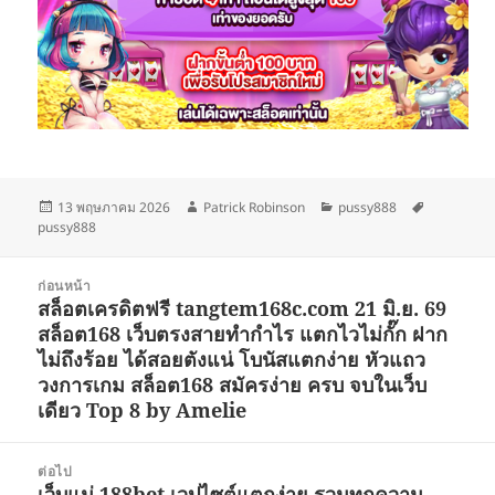
เขียน
ผู้
หมวด
ป้าย
13 พฤษภาคม 2026
Patrick Robinson
pussy888
เมื่อ
เขียน
หมู่
กำกับ
pussy888
แนะแนว
ก่อนหน้า
เรื่อง
สล็อตเครดิตฟรี tangtem168c.com 21 มิ.ย. 69
เรื่อง
สล็อต168 เว็บตรงสายทำกำไร แตกไวไม่กั๊ก ฝาก
ก่อน
ไม่ถึงร้อย ได้สอยตังแน่ โบนัสแตกง่าย หัวแถว
หน้า:
วงการเกม สล็อต168 สมัครง่าย ครบ จบในเว็บ
เดียว Top 8 by Amelie
ต่อไป
เว็บแม่ 188bet เวปไซต์แตกง่าย รวมทุกความ
เรื่อง