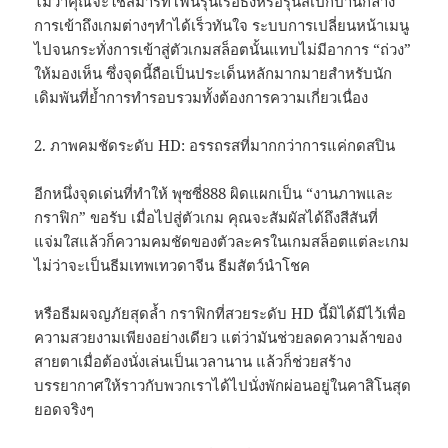
ไม่ว่าคุณจะใช้สมาร์ทโฟนรุ่นเรือธงหรือรุ่นสเปกปานกลาง
การเข้าถึงเกมต่างๆทำได้เร็วทันใจ ระบบการเปลี่ยนหน้าเมนู
ไปจนกระทั่งการเข้าสู่ตัวเกมสล็อตนั้นแทบไม่มีอาการ “ถ่วง”
ให้มองเห็น ซึ่งจุดนี้ถือเป็นประเด็นหลักมากมายสำหรับนัก
เดิมพันที่ย้ำการทำรอบรวมทั้งต้องการความเกี่ยวเนื่อง
2. ภาพคมชัดระดับ HD: อรรถรสที่มากกว่าการแค่กดสปิน
อีกหนึ่งจุดเด่นที่ทำให้ พุซซี่888 ผิดแผกเป็น “งานภาพและ
กราฟิก” ขอรับ เมื่อไปสู่ตัวเกม คุณจะสัมผัสได้ถึงสีสันที่
แจ่มใสแล้วก็ความคมชัดของตัวละครในเกมสล็อตแต่ละเกม
ไม่ว่าจะเป็นธีมเทพเทวดาจีน ธีมสัตว์นำโชค
หรือธีมผจญภัยสุดล้ำ กราฟิกที่สวยระดับ HD นี้มิได้มีไว้เพื่อ
ความสวยงามเพียงอย่างเดียว แต่ว่ามันช่วยลดความล้าของ
สายตาเมื่อต้องนั่งเล่นเป็นเวลานาน แล้วก็ช่วยสร้าง
บรรยากาศให้ราวกับพวกเราได้ไปนั่งพักผ่อนอยู่ในคาสิโนสุด
ยอดจริงๆ