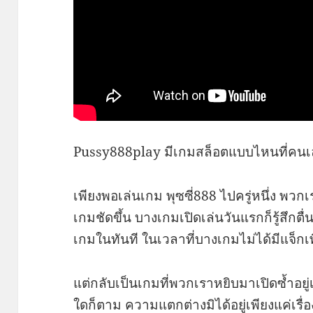
Pussy888play มีเกมสล็อตแบบไหนที่คนเล่น
เพียงพอเล่นเกม พุซซี่888 ไปครู่หนึ่ง พว
เกมชัดขึ้น บางเกมเปิดเล่นวันแรกก็รู้สึกตื่
เกมในทันที ในเวลาที่บางเกมไม่ได้มีแจ็กเ
แต่กลับเป็นเกมที่พวกเราหยิบมาเปิดซ้ำอยู่เ
ใดก็ตาม ความแตกต่างมิได้อยู่เพียงแค่เรื่อง