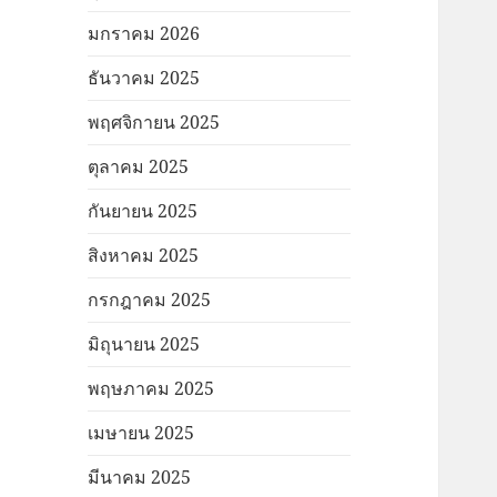
มกราคม 2026
ธันวาคม 2025
พฤศจิกายน 2025
ตุลาคม 2025
กันยายน 2025
สิงหาคม 2025
กรกฎาคม 2025
มิถุนายน 2025
พฤษภาคม 2025
เมษายน 2025
มีนาคม 2025