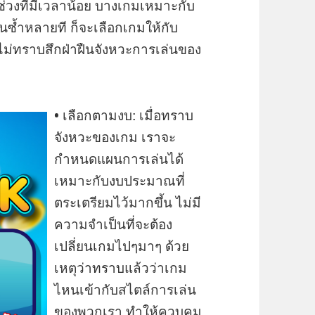
บช่วงที่มีเวลาน้อย บางเกมเหมาะกับ
่นซ้ำหลายที ก็จะเลือกเกมให้กับ
ไม่ทราบสึกฝ่าฝืนจังหวะการเล่นของ
• เลือกตามงบ: เมื่อทราบ
จังหวะของเกม เราจะ
กำหนดแผนการเล่นได้
เหมาะกับงบประมาณที่
ตระเตรียมไว้มากขึ้น ไม่มี
ความจำเป็นที่จะต้อง
เปลี่ยนเกมไปๆมาๆ ด้วย
เหตุว่าทราบแล้วว่าเกม
ไหนเข้ากับสไตล์การเล่น
ของพวกเรา ทำให้ควบคุม