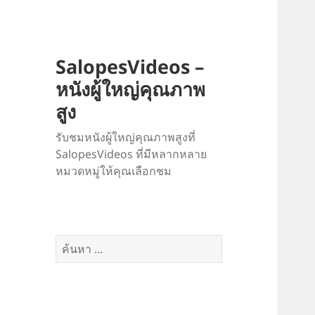
SalopesVideos –
หนังผู้ใหญ่คุณภาพ
สูง
รับชมหนังผู้ใหญ่คุณภาพสูงที่
SalopesVideos ที่มีหลากหลาย
หมวดหมู่ให้คุณเลือกชม
ค้นหา
สำหรับ: