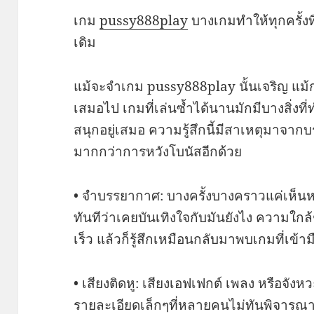
เกม
pussy888play
บางเกมทำให้ทุกครั้งท
เดิม
แม้จะจำเกม pussy888play นั้นเจริญ แม้กร
เสมอไป เกมที่เล่นซ้ำได้นานมักมีบางสิ่งที่ท
สนุกอยู่เสมอ ความรู้สึกนี้มีสาเหตุมาจ
มากกว่าการหวังโบนัสอีกด้วย
• จำบรรยากาศ: บางครั้งบางคราวแค่เห็นห
ทันทีว่าเคยบันเทิงใจกับมันยังไง ความใกล้ช
เร็ว แล้วก็รู้สึกเหมือนกลับมาพบเกมที่เข้า
• เสียงติดหู: เสียงเอฟเฟกต์ เพลง หรือจัง
รายละเอียดเล็กๆที่หลายคนไม่ทันพิจารณา 