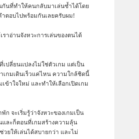
กันที่ทำให้คนกลับมาเล่นซ้ำได้โดย
มาหาคำตอบไปพร้อมกันเลยครับผม!
ให้เราอ่านจังหวะการเล่นของตนได้
่เปลี่ยนแปลงไม่ใช่ตัวเกม แต่เป็น
ด้ว่าเกมเดินเร็วแค่ไหน ความใกล้ชิดนี้
ามเข้าใจใหม่ และทำให้เลือกเปิดเกม
พัก จะเริ่มรู้ว่าจังหวะของเกมเป็น
และก็ตอนที่เกมสร้างความลุ้น
อช่วยให้เล่นได้สบายกว่า และไม่