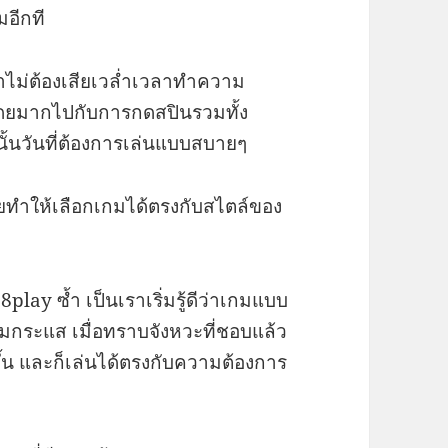
มอีกที
 เราไม่ต้องเสียเวล่ำเวลาทำความ
าโดยมากไปกับการกดสปินรวมทั้ง
นั้นวันที่ต้องการเล่นแบบสบายๆ
่วยทำให้เลือกเกมได้ตรงกับสไตล์ของ
lay ซ้ำ เป็นเราเริ่มรู้ดีว่าเกมแบบ
มกระแส เมื่อทราบจังหวะที่ชอบแล้ว
้น และก็เล่นได้ตรงกับความต้องการ