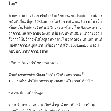
ไทย?
ด้วยความเอาจริงเอาจังสำหรับเพื่อการมอบประสบการณ์การ
พนันที่เยี่ยมที่สุด 168Lambo ได้รับการยินยอมรับว่าเป็น เว็บ
สล็อตเว็บไซต์ตรงอันดับ 1 ในประเทศไทย ไม่เพียงแค่เพราะ
ว่าความหลากหลายของเกมหรือระบบที่ทันสมัย แต่ว่ายังรวม
ถึงการให้บริการที่ใส่ใจผู้เล่นทุกคน ไม่ว่าคุณจะเป็นนักพนันที่
มองหาความสนุกสนานหรืออยากทำเงิน 168Lambo พร้อม
ตอบปัญหาทุกความอยาก
• รับประกันผลกำไรทุกรอบหมุน
ด้วยอัตราการจ่ายที่สูงแล้วก็โบนัสที่ออกหลายครั้ง
168Lambo ทำให้ทุกการหมุนของคุณมีโอกาสได้กำไร
• ความปลอดภัยขั้นสูง
ระบบรักษาความปลอดภัยที่ล้ำยุคช่วยปกป้องรักษาข้อมูล
ส่วนตัวแล้วก็เงินของผู้เล่นอย่างเข้มงวด