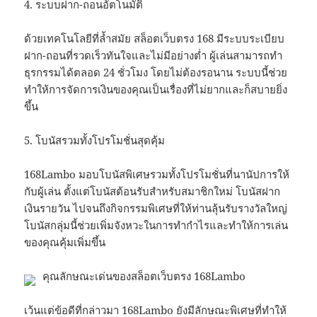
4. ระบบฝาก-ถอนอัตโนมัติ
ด้วยเทคโนโลยีที่ล้ำสมัย สล็อตเว็บตรง 168 มีระบบระเบียบ
ฝาก-ถอนที่รวดเร็วทันใจและไม่มีอย่างต่ำ ผู้เล่นสามารถทำ
ธุรกรรมได้ตลอด 24 ชั่วโมง โดยไม่ต้องรอนาน ระบบนี้ช่วย
ทำให้การจัดการเงินของคุณเป็นเรื่องที่ไม่ยากและก็สบายยิ่ง
ขึ้น
5. โบนัสรวมทั้งโปรโมชั่นสุดคุ้ม
168Lambo มอบโบนัสพิเศษรวมทั้งโปรโมชั่นที่นานัปการให้
กับผู้เล่น ตั้งแต่โบนัสต้อนรับสำหรับสมาชิกใหม่ โบนัสฝาก
เงินรายวัน ไปจนถึงกิจกรรมพิเศษที่ให้ท่านลุ้นรับรางวัลใหญ่
โบนัสกลุ่มนี้ช่วยเพิ่มจังหวะในการทำกำไรและทำให้การเล่น
ของคุณคุ้มเพิ่มขึ้น
คุณลักษณะเด่นของสล็อตเว็บตรง 168Lambo
เว้นแต่ข้อดีที่กล่าวมา 168Lambo ยังมีลักษณะพิเศษที่ทำให้