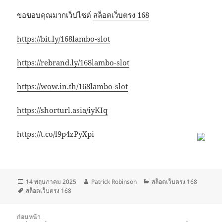
ขอขอบคุณมากเว็ปไซต์
สล็อตเว็บตรง 168
https://bit.ly/168lambo-slot
https://rebrand.ly/168lambo-slot
https://wow.in.th/168lambo-slot
https://shorturl.asia/iyKIq
https://t.co/l9p4zPyXpi
เขียน
ผู้
หมวด
14 พฤษภาคม 2025
Patrick Robinson
สล็อตเว็บตรง 168
เมื่อ
ป้าย
เขียน
หมู่
สล็อตเว็บตรง 168
กำกับ
แนะแนว
ก่อนหน้า
เรื่อง