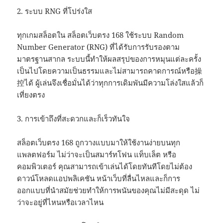
2. ระบบ RNG ที่โปร่งใส
ทุกเกมสล็อตใน สล็อตเว็บตรง 168 ใช้ระบบ Random
Number Generator (RNG) ที่ได้รับการรับรองตาม
มาตรฐานสากล ระบบนี้ทำให้ผลสรุปของการหมุนแต่ละครั้ง
เป็นไปโดยความเป็นธรรมและไม่สามารถคาดการณ์หรือ操
控ได้ ผู้เล่นจึงเชื่อมั่นได้ว่าทุกการเดิมพันมีความโล่งใสแล้วก็
เที่ยงตรง
3. การเข้าถึงที่สะดวกและก็เร็วทันใจ
สล็อตเว็บตรง 168 ถูกวางแบบมาให้ใช้งานง่ายบนทุก
แพลตฟอร์ม ไม่ว่าจะเป็นสมาร์ทโฟน แท็บเล็ต หรือ
คอมพิวเตอร์ คุณสามารถเข้าเล่นได้โดยทันทีโดยไม่ต้อง
ดาวน์โหลดแอปพลิเคชัน หน้าเว็บที่ลื่นไหลและก็การ
ออกแบบที่นำสมัยช่วยทำให้การพนันของคุณไม่มีสะดุด ไม่
ว่าจะอยู่ที่ไหนหรือเวลาไหน