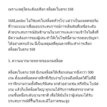
เพราะเหตุใดจะต้องเลือก สล็อตเว็บตรง 168
168Lambo ไม่ใช่แค่เว็บสล็อตทั่วๆไป แต่ว่าเป็นแพลตฟอร์ม
ที่วางแบบมาเพื่อมอบประสบการณ์การเดิมพันที่เหนือระดับ
ด้วยประสบการณ์อันช้านานในวงการและความเข้าใจในสิ่งที่
มีความต้องการของผู้เล่น ทำให้เว็บไซต์นี้สามารถตอบปัญหา
ได้อย่างครบถ้วน นี่เป็นเหตุผลที่คุณควรที่จะทำการเลือก
สล็อตเว็บตรง 168
1. ความมากมายหลายของเกมสล็อต
สล็อตเว็บตรง 168 มีเกมสล็อตให้เลือกเล่นมากยิ่งกว่า 500
เกม ตั้งแต่สล็อตคลาสสิกที่เรียบง่ายไปจนถึงสล็อตวิดีโอที่มี
กราฟิกงามรวมทั้งฟีพบร์พิเศษ ยกตัวอย่างเช่น ฟรีสปิน โบนัส
เกม แล้วก็แจ็คพ็อตใหญ่ ทุกเกมได้รับการคัดสรรจากค่าย
เกมชั้นหนึ่งระดับนานาชาติ เพื่อให้มั่นใจว่าผู้เล่นจะได้รับ
ประสบการณ์ที่รื้นเริงและมีโอกาสชนะสูง