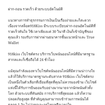
ฝาก-ถอน รวดเร็ว ด้วยระบบอัตโนมัติ
แนวทางการทำธุรกรรมการเงินเป็นเรื่องง่ายและก็สะดวก
เนื่องจากสล็อต918Kiss มีระบบระเบียบฝาก-ถอนอัตโนมัติที่
รวดเร็วทันใจ ใช้เวลาเพียงแต่ 30 วินาที เงินก็เข้าบัญชีของ
คุณแล้ว รองรับการฝากผ่านธนาคารชั้นแนวหน้าและ True
Wallet
918kiss เว็บไซต์ตรง บริการเว็บพนันออนไลน์ที่มีมาตรฐาน
สากลและก็เชื่อถือได้ 24 ชั่วโมง
แม้คุณกำลังมองหาเว็บไซต์พนันออนไลน์ที่มีความน่าวางใจ
แล้วก็ให้บริการมาตรฐานระดับสากล 918kiss เว็บไซต์ตรง
เป็นหนึ่งในตัวเลือกที่เยี่ยมที่สุดที่คุณไม่ควรมองข้าม เว็บไซต์
แห่งนี้ได้รับการยินยอมรับอย่างมากมายจากนักพนันทั่วทั้ง
โลก ด้วยระบบที่ทันสมัย การบริการที่สุดยอด แล้วก็ความ
ปลอดภัยสูงสุด ที่สำคัญคุณสามารถเข้าร่วมการพนันได้
ตลอด 1 วัน ไม่ว่าคุณจะอยู่ไหนหรือเวลาใด