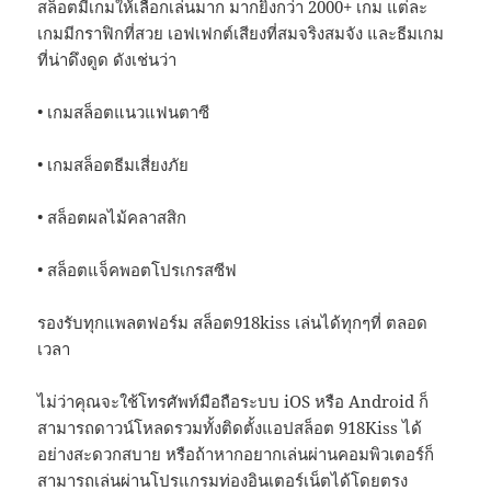
สล็อตมีเกมให้เลือกเล่นมาก มากยิ่งกว่า 2000+ เกม แต่ละ
เกมมีกราฟิกที่สวย เอฟเฟกต์เสียงที่สมจริงสมจัง และธีมเกม
ที่น่าดึงดูด ดังเช่นว่า
• เกมสล็อตแนวแฟนตาซี
• เกมสล็อตธีมเสี่ยงภัย
• สล็อตผลไม้คลาสสิก
• สล็อตแจ็คพอตโปรเกรสซีฟ
รองรับทุกแพลตฟอร์ม สล็อต918kiss เล่นได้ทุกๆที่ ตลอด
เวลา
ไม่ว่าคุณจะใช้โทรศัพท์มือถือระบบ iOS หรือ Android ก็
สามารถดาวน์โหลดรวมทั้งติดตั้งแอปสล็อต 918Kiss ได้
อย่างสะดวกสบาย หรือถ้าหากอยากเล่นผ่านคอมพิวเตอร์ก็
สามารถเล่นผ่านโปรแกรมท่องอินเตอร์เน็ตได้โดยตรง