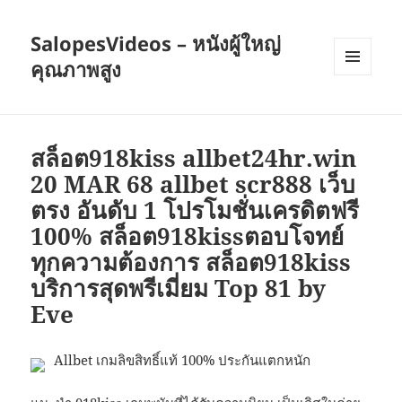
SalopesVideos – หนังผู้ใหญ่
คุณภาพสูง
เมนู
และวิด
เจ็ต
สล็อต918kiss allbet24hr.win
20 MAR 68 allbet scr888 เว็บ
ตรง อันดับ 1 โปรโมชั่นเครดิตฟรี
100% สล็อต918kissตอบโจทย์
ทุกความต้องการ สล็อต918kiss
บริการสุดพรีเมี่ยม Top 81 by
Eve
Allbet เกมลิขสิทธิ์แท้ 100% ประกันแตกหนัก