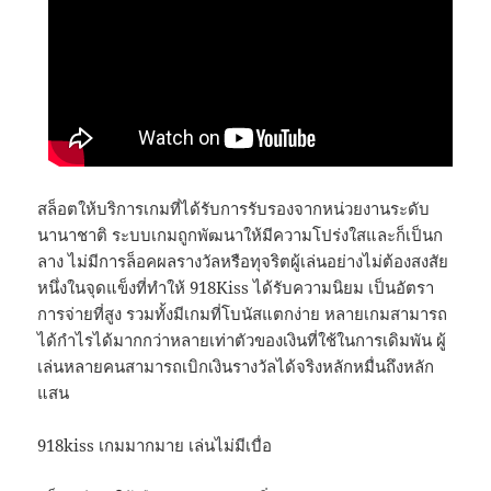
สล็อตให้บริการเกมที่ได้รับการรับรองจากหน่วยงานระดับ
นานาชาติ ระบบเกมถูกพัฒนาให้มีความโปร่งใสและก็เป็นก
ลาง ไม่มีการล็อคผลรางวัลหรือทุจริตผู้เล่นอย่างไม่ต้องสงสัย
หนึ่งในจุดแข็งที่ทำให้ 918Kiss ได้รับความนิยม เป็นอัตรา
การจ่ายที่สูง รวมทั้งมีเกมที่โบนัสแตกง่าย หลายเกมสามารถ
ได้กำไรได้มากกว่าหลายเท่าตัวของเงินที่ใช้ในการเดิมพัน ผู้
เล่นหลายคนสามารถเบิกเงินรางวัลได้จริงหลักหมื่นถึงหลัก
แสน
918kiss เกมมากมาย เล่นไม่มีเบื่อ