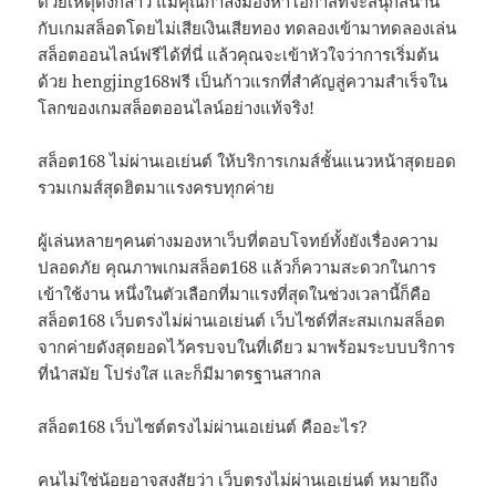
ด้วยเหตุดังกล่าว แม้คุณกำลังมองหาโอกาสที่จะสนุกสนาน
กับเกมสล็อตโดยไม่เสียเงินเสียทอง ทดลองเข้ามาทดลองเล่น
สล็อตออนไลน์ฟรีได้ที่นี่ แล้วคุณจะเข้าหัวใจว่าการเริ่มต้น
ด้วย hengjing168ฟรี เป็นก้าวแรกที่สำคัญสู่ความสำเร็จใน
โลกของเกมสล็อตออนไลน์อย่างแท้จริง!
สล็อต168 ไม่ผ่านเอเย่นต์ ให้บริการเกมส์ชั้นแนวหน้าสุดยอด
รวมเกมส์สุดฮิตมาแรงครบทุกค่าย
ผู้เล่นหลายๆคนต่างมองหาเว็บที่ตอบโจทย์ทั้งยังเรื่องความ
ปลอดภัย คุณภาพเกมสล็อต168 แล้วก็ความสะดวกในการ
เข้าใช้งาน หนึ่งในตัวเลือกที่มาแรงที่สุดในช่วงเวลานี้ก็คือ
สล็อต168 เว็บตรงไม่ผ่านเอเย่นต์ เว็บไซต์ที่สะสมเกมสล็อต
จากค่ายดังสุดยอดไว้ครบจบในที่เดียว มาพร้อมระบบบริการ
ที่นำสมัย โปร่งใส และก็มีมาตรฐานสากล
สล็อต168 เว็บไซต์ตรงไม่ผ่านเอเย่นต์ คืออะไร?
คนไม่ใช่น้อยอาจสงสัยว่า เว็บตรงไม่ผ่านเอเย่นต์ หมายถึง