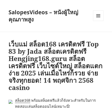
SalopesVideos – หนังผู้ใหญ่
คุณภาพสูง
เมนู
และวิด
เจ็ต
เว็บแม่ สล็อต168 เครดิตฟรี Top
83 by Jada สล็อตเครดิตฟรี
Hengjing168.guru สล็อต
เครดิตฟรี เว็บไซต์ใหญ่ สล็อตแตก
ง่าย 2025 เล่นเมื่อไหร่ก็รวย จ่าย
จริงทุกยอด! 14 พฤศจิกา 2568
casino
สล็อต168
พร้อมสล็อตฟรีแล้วก็จังหวะสำหรับในการ
ทดสอบเล่นสล็อตออนไลน์เหมาะนี่!