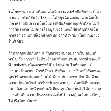
ในโลกของการเดิมพันออนไลน์ ความน่าเชื่อถือคือของล้ำค่า
มากกว่าทรัพย์สินจ้ะ 188bet ได้พิสูจน์ตนเองมานานนับเป็น
เวลาหลายปีแล้วว่าเป็นเว็บตรงที่ซื่อสัตย์ต่อลูกค้าที่สุด ไม่มี
การกั๊กรางวัล ไม่มีการล็อคยูสเซอร์ และก็ที่สำคัญที่สุดเป็น
พวกเรา รวมเกมสล็อตแตกหนัก จากทั่วทุกมุมโลกมาเอาไว้
ในที่เดียว
ถ้าหากคุณเบื่อกับคำมั่นสัญญาจอมปลอมจากเว็บเอเย่นต์
ทั่วไป ถึงเวลาแล้วจ้ะที่จะย้ายมาสัมผัสประสบการณ์ ของแท้
ที่ 188betth เนื่องจากว่าที่นี่ไม่ใช่แค่เว็บไซต์สล็อต แม้
กระนั้นเป็นอาณาจักรที่จังหวะที่พร้อมแปลงเงินหลักร้อยของ
คุณให้กลายเป็นหลักล้านได้เพียงแต่เลวทรามข้ามคืน ด้วย
ความเป็นเว็บไซต์ 188betth ตรงมาตรฐานโลกที่เก็บเฉพาะ
เกมสล็อตแตกหนักระดับพรีเมียม คุณก็เลยมั่นใจได้เลยว่าทุก
การสปินคือความเป็นธรรมรวมทั้งมีโอกาสลุ้นแจ็คพอตใหญ่
ได้จริงในทุกวินาที