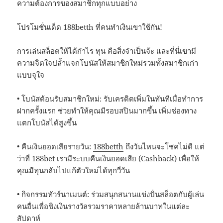
ความต้องการของสมาชิกทุกแบบอย่าง
โปรโมชั่นเด็ด 188betth ที่คนทำเงินเขาใช้กัน!
การเล่นสล็อตให้ได้กำไร ทุน คือสิ่งจำเป็นจ้ะ และที่นี่เขามี
ความจิตใจปล้ำแจกโบนัสให้สมาชิกใหม่รวมทั้งสมาชิกเก่า
แบบจุใจ
• โบนัสต้อนรับสมาชิกใหม่: รับเครดิตเพิ่มในทันทีเมื่อทำการ
ฝากครั้งแรก ช่วยทำให้คุณมีรอบสปินมากขึ้น เพิ่มช่องทาง
แตกโบนัสได้สูงขึ้น
• คืนเงินยอดเสียรายวัน:
188betth
ถึงวันไหนจะโชคไม่ดี แต่
ว่าที่ 188bet เรามีระบบคืนเงินยอดเสีย (Cashback) เพื่อให้
คุณมีทุนกลับไปแก้ตัวใหม่ได้ทุกวี่วัน
• กิจกรรมทัวร์นาเมนต์: ร่วมสนุกสนานแข่งปั่นสล็อตกับผู้เล่น
คนอื่นเพื่อชิงเงินรางวัลรวมราคาหลายล้านบาทในแต่ละ
สัปดาห์