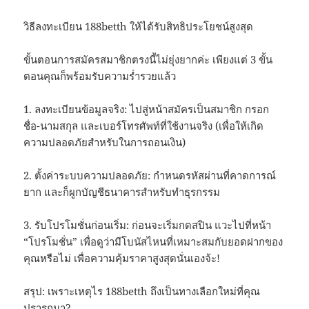
วิธีลงทะเบียน 188betth ให้ได้รับสิทธิประโยชน์สูงสุด
ขั้นตอนการสมัครสมาชิกตรงนี้ไม่ยุ่งยากค่ะ เพียงแต่ 3 ขั้น
ตอนคุณก็พร้อมรับความร่ำรวยแล้ว
1. ลงทะเบียนข้อมูลจริง: ไปสู่หน้าสมัครเป็นสมาชิก กรอก
ชื่อ-นามสกุล และเบอร์โทรศัพท์ที่ใช้งานจริง (เพื่อให้เกิด
ความปลอดภัยสำหรับในการถอนเงิน)
2. ตั้งค่าระบบความปลอดภัย: กำหนดรหัสผ่านที่คาดการณ์
ยาก และก็ผูกบัญชีธนาคารสำหรับทำธุรกรรม
3. รับโปรโมชั่นก่อนเริ่ม: ก่อนจะเริ่มกดสปิน แวะไปที่หน้า
“โปรโมชั่น” เพื่อดูว่ามีโบนัสไหนที่เหมาะสมกับยอดฝากของ
คุณหรือไม่ เพื่อความคุ้มราคาสูงสุดนั่นเองจ้ะ!
สรุป: เพราะเหตุไร 188betth ถึงเป็นทางเลือกใหม่ที่คุณ
ปรารถนา?