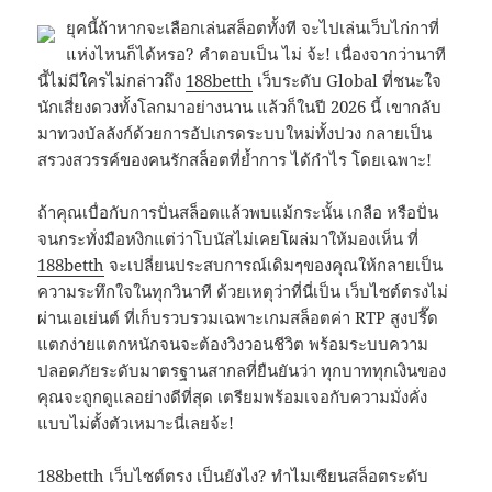
ยุคนี้ถ้าหากจะเลือกเล่นสล็อตทั้งที จะไปเล่นเว็บไก่กาที่
แห่งไหนก็ได้หรอ? คำตอบเป็น ไม่ จ้ะ! เนื่องจากว่านาที
นี้ไม่มีใครไม่กล่าวถึง
188betth
เว็บระดับ Global ที่ชนะใจ
นักเสี่ยงดวงทั้งโลกมาอย่างนาน แล้วก็ในปี 2026 นี้ เขากลับ
มาทวงบัลลังก์ด้วยการอัปเกรดระบบใหม่ทั้งปวง กลายเป็น
สรวงสวรรค์ของคนรักสล็อตที่ย้ำการ ได้กำไร โดยเฉพาะ!
ถ้าคุณเบื่อกับการปั่นสล็อตแล้วพบแม้กระนั้น เกลือ หรือปั่น
จนกระทั่งมือหงิกแต่ว่าโบนัสไม่เคยโผล่มาให้มองเห็น ที่
188betth
จะเปลี่ยนประสบการณ์เดิมๆของคุณให้กลายเป็น
ความระทึกใจในทุกวินาที ด้วยเหตุว่าที่นี่เป็น เว็บไซต์ตรงไม่
ผ่านเอเย่นต์ ที่เก็บรวบรวมเฉพาะเกมสล็อตค่า RTP สูงปรี๊ด
แตกง่ายแตกหนักจนจะต้องวิงวอนชีวิต พร้อมระบบความ
ปลอดภัยระดับมาตรฐานสากลที่ยืนยันว่า ทุกบาททุกเงินของ
คุณจะถูกดูแลอย่างดีที่สุด เตรียมพร้อมเจอกับความมั่งคั่ง
แบบไม่ตั้งตัวเหมาะนี่เลยจ้ะ!
188betth เว็บไซต์ตรง เป็นยังไง? ทำไมเซียนสล็อตระดับ