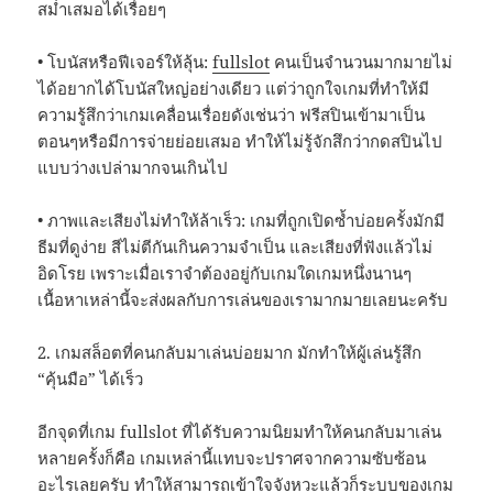
สม่ำเสมอได้เรื่อยๆ
• โบนัสหรือฟีเจอร์ให้ลุ้น:
fullslot
คนเป็นจำนวนมากมายไม่
ได้อยากได้โบนัสใหญ่อย่างเดียว แต่ว่าถูกใจเกมที่ทำให้มี
ความรู้สึกว่าเกมเคลื่อนเรื่อยดังเช่นว่า ฟรีสปินเข้ามาเป็น
ตอนๆหรือมีการจ่ายย่อยเสมอ ทำให้ไม่รู้จักสึกว่ากดสปินไป
แบบว่างเปล่ามากจนเกินไป
• ภาพและเสียงไม่ทำให้ล้าเร็ว: เกมที่ถูกเปิดซ้ำบ่อยครั้งมักมี
ธีมที่ดูง่าย สีไม่ตีกันเกินความจำเป็น และเสียงที่ฟังแล้วไม่
อิดโรย เพราะเมื่อเราจำต้องอยู่กับเกมใดเกมหนึ่งนานๆ
เนื้อหาเหล่านี้จะส่งผลกับการเล่นของเรามากมายเลยนะครับ
2. เกมสล็อตที่คนกลับมาเล่นบ่อยมาก มักทำให้ผู้เล่นรู้สึก
“คุ้นมือ” ได้เร็ว
อีกจุดที่เกม fullslot ที่ได้รับความนิยมทำให้คนกลับมาเล่น
หลายครั้งก็คือ เกมเหล่านี้แทบจะปราศจากความซับซ้อน
อะไรเลยครับ ทำให้สามารถเข้าใจจังหวะแล้วก็ระบบของเกม