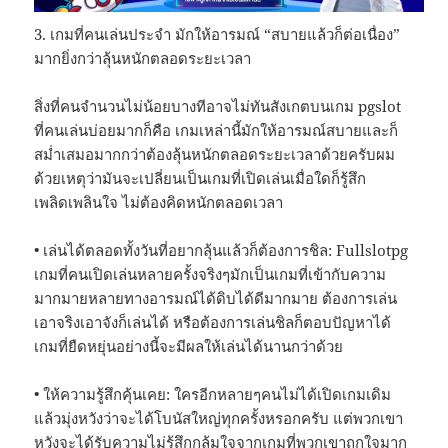
3. เกมที่คนเล่นประจำ มักให้อารมณ์ “สบายแล้วก็ต่อเนื่อง”
มากยิ่งกว่าลุ้นหนักตลอดระยะเวลา
สิ่งที่คนจำนวนไม่น้อยบางทีอาจไม่ทันสังเกตบนเกม pgslot
ที่คนเล่นบ่อยมากก็คือ เกมเหล่านี้มักให้อารมณ์สบายและก็
สม่ำเสมอมากกว่าต้องลุ้นหนักตลอดระยะเวลาด้วยครับผม
ด้วยเหตุว่ามันจะเปลี่ยนเป็นเกมที่เปิดเล่นเมื่อใดก็รู้สึก
เพลิดเพลินใจ ไม่ต้องคิดหนักตลอดเวลา
• เล่นได้ตลอดทั้งวันที่อยากลุ้นแล้วก็ต้องการชิล: Fullslotpg
เกมที่คนเปิดเล่นหลายครั้งจริงๆมักเป็นเกมที่เข้ากับความ
มากมายหลายทางอารมณ์ได้ดิบได้ดีมากมาย ต้องการเล่น
เอาจริงเอาจังก็เล่นได้ หรือต้องการเล่นชิลก็ตอบปัญหาได้
เกมที่ยืดหยุ่นอย่างนี้จะมีผลให้เล่นได้นานกว่าด้วย
• ให้ความรู้สึกคุ้นเคย: ใครอีกหลายๆคนไม่ได้เปิดเกมเดิม
แล้วมุ่งหวังว่าจะได้โบนัสใหญ่ทุกครั้งหรอกครับ แต่พวกเขา
หวังจะได้รับความไม่รู้สึกกลุ้มใจจากเกมที่พวกเขาถูกใจมาก