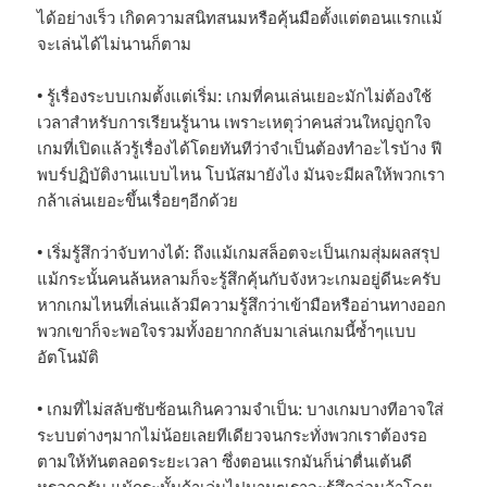
ได้อย่างเร็ว เกิดความสนิทสนมหรือคุ้นมือตั้งแต่ตอนแรกแม้
จะเล่นได้ไม่นานก็ตาม
• รู้เรื่องระบบเกมตั้งแต่เริ่ม: เกมที่คนเล่นเยอะมักไม่ต้องใช้
เวลาสำหรับการเรียนรู้นาน เพราะเหตุว่าคนส่วนใหญ่ถูกใจ
เกมที่เปิดแล้วรู้เรื่องได้โดยทันทีว่าจำเป็นต้องทำอะไรบ้าง ฟี
พบร์ปฏิบัติงานแบบไหน โบนัสมายังไง มันจะมีผลให้พวกเรา
กล้าเล่นเยอะขึ้นเรื่อยๆอีกด้วย
• เริ่มรู้สึกว่าจับทางได้: ถึงแม้เกมสล็อตจะเป็นเกมสุ่มผลสรุป
แม้กระนั้นคนล้นหลามก็จะรู้สึกคุ้นกับจังหวะเกมอยู่ดีนะครับ
หากเกมไหนที่เล่นแล้วมีความรู้สึกว่าเข้ามือหรืออ่านทางออก
พวกเขาก็จะพอใจรวมทั้งอยากกลับมาเล่นเกมนี้ซ้ำๆแบบ
อัตโนมัติ
• เกมที่ไม่สลับซับซ้อนเกินความจำเป็น: บางเกมบางทีอาจใส่
ระบบต่างๆมากไม่น้อยเลยทีเดียวจนกระทั่งพวกเราต้องรอ
ตามให้ทันตลอดระยะเวลา ซึ่งตอนแรกมันก็น่าตื่นเต้นดี