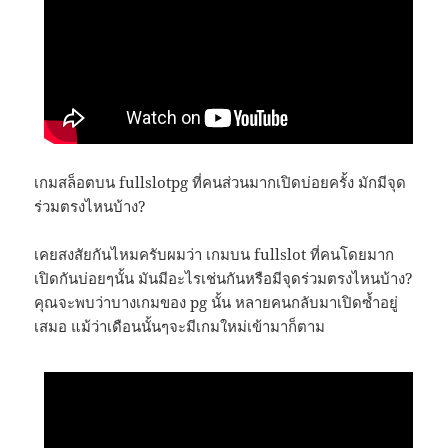
เกมสล็อตบน fullslotpg ที่คนส่วนมากเปิดบ่อยครั้ง มักมีจุด
ร่วมตรงไหนบ้าง?
เคยสงสัยกันไหมครับผมว่า เกมบน fullslot ที่คนโดยมาก
เปิดกันบ่อยๆนั้น มันมีอะไรเช่นกันหรือมีจุดร่วมตรงไหนบ้าง?
คุณจะพบว่าบางเกมของ pg นั้น หลายคนกลับมาเปิดซ้ำอยู่
เสมอ แม้ว่าเดือนนั้นๆจะมีเกมใหม่เข้ามาก็ตาม