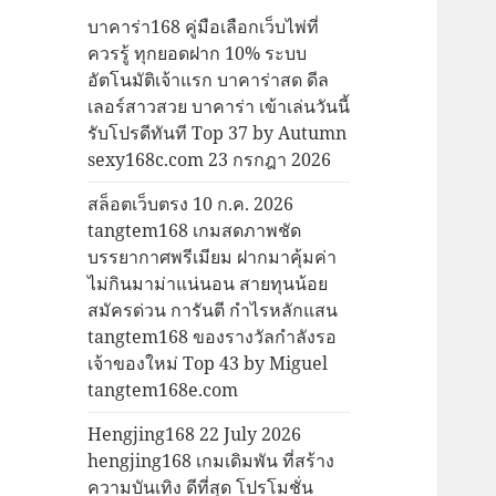
บาคาร่า168 คู่มือเลือกเว็บไพ่ที่
ควรรู้ ทุกยอดฝาก 10% ระบบ
อัตโนมัติเจ้าแรก บาคาร่าสด ดีล
เลอร์สาวสวย บาคาร่า เข้าเล่นวันนี้
รับโปรดีทันที Top 37 by Autumn
sexy168c.com 23 กรกฎา 2026
สล็อตเว็บตรง 10 ก.ค. 2026
tangtem168 เกมสดภาพชัด
บรรยากาศพรีเมียม ฝากมาคุ้มค่า
ไม่กินมาม่าแน่นอน สายทุนน้อย
สมัครด่วน การันตี กำไรหลักแสน
tangtem168 ของรางวัลกำลังรอ
เจ้าของใหม่ Top 43 by Miguel
tangtem168e.com
Hengjing168 22 July 2026
hengjing168 เกมเดิมพัน ที่สร้าง
ความบันเทิง ดีที่สุด โปรโมชั่น