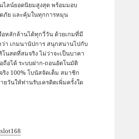
ไลน์ยอดนิยมสูงสุด พร้อมมอบ
อดภัย และคุ้มในทุกการหมุน
หลักล้านได้ทุกวี่วัน ด้วยเกมที่มี
อกว่า เกมนานัปการ สนุกสนานไปกับ
โนสดที่สมจริง ไม่ว่าจะเป็นบาคา
ชื่อถือได้ ระบบฝาก-ถอนอัตโนมัติ
ยจริง 100% โบนัสจัดเต็ม สมาชิก
ายวันให้ท่านรับเครดิตเพิ่มครั้งใด
slot168