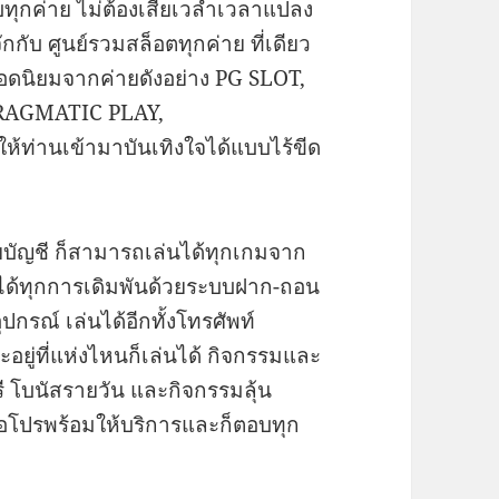
ุกค่าย ไม่ต้องเสียเวล่ำเวลาแปลง
กับ ศูนย์รวมสล็อตทุกค่าย ที่เดียว
มยอดนิยมจากค่ายดังอย่าง PG SLOT,
AGMATIC PLAY,
้ท่านเข้ามาบันเทิงใจได้แบบไร้ขีด
ายบัญชี ก็สามารถเล่นได้ทุกเกมจาก
จได้ทุกการเดิมพันด้วยระบบฝาก-ถอน
ุปกรณ์ เล่นได้อีกทั้งโทรศัพท์
จะอยู่ที่แห่งไหนก็เล่นได้ กิจกรรมและ
 โบนัสรายวัน และกิจกรรมลุ้น
ือโปรพร้อมให้บริการและก็ตอบทุก