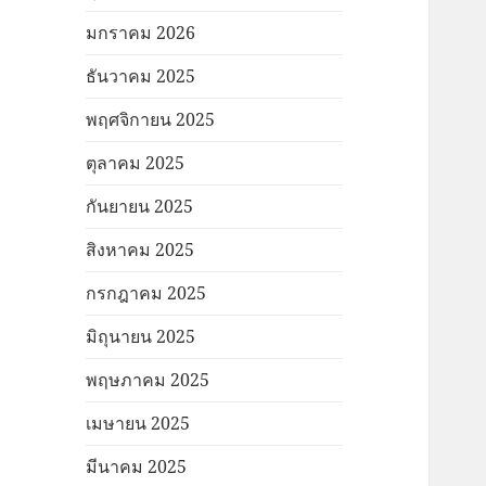
มกราคม 2026
ธันวาคม 2025
พฤศจิกายน 2025
ตุลาคม 2025
กันยายน 2025
สิงหาคม 2025
กรกฎาคม 2025
มิถุนายน 2025
พฤษภาคม 2025
เมษายน 2025
มีนาคม 2025