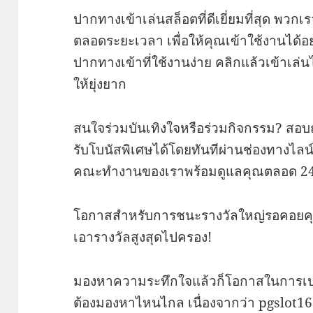
ปากทางเข้าเล่นสล็อตที่ดีเยี่ยมที่สุด พวก
ตลอดระยะเวลา เพื่อให้คุณเข้าใช้งานได้อ
ปากทางเข้าที่ใช้งานง่าย คลิกแล้วเข้าเล่นไ
ให้ยุ่งยาก
สนใจร่วมบันเทิงใจหรือร่วมกิจกรรม? สอบถ
รับโบนัสพิเศษได้โดยทันทีผ่านช่องทางไล
คณะทำงานของเราพร้อมดูแลคุณตลอด 24 
โอกาสสำหรับการชนะรางวัลใหญ่รอคอยคุณอย
เอารางวัลสูงสุดไปครอง!
มองหาความระทึกใจแล้วก็โอกาสในการเปลี
ต้องมองหาไหนไกล เนื่องจากว่า pgslot1