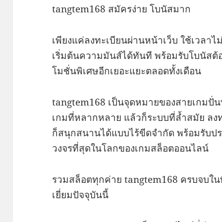
tangtem168 สมัครง่าย โบนัสมาก
เพียงแค่ลงทะเบียนผ่านหน้าเว็บ ใช้เวลาไม
เริ่มต้นความมันส์ได้ทันที พร้อมรับโบนัส
โมชั่นพิเศษอีกเยอะแยะตลอดทั้งเดือน
tangtem168 เป็นจุดหมายของสายเกมปั่นที่
เกมที่หลากหลาย แล้วก็ระบบที่ล้ำสมัย ลงท
ก็สนุกสนานได้แบบไร้ขีดจำกัด พร้อมรับปร
วงจรที่สุดในโลกของเกมสล็อตออนไลน์
รวมสล็อตทุกค่าย tangtem168 ครบจบในที่
เยี่ยมปัจจุบันนี้