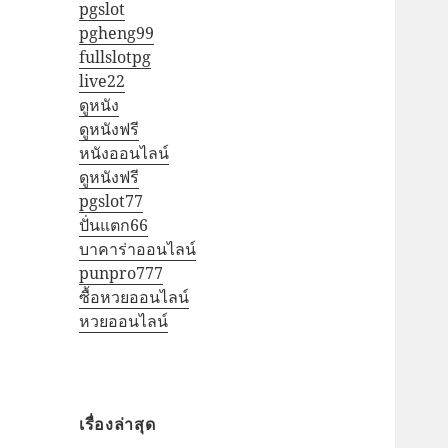
pgslot
pgheng99
fullslotpg
live22
ดูหนัง
ดูหนังฟรี
หนังออนไลน์
ดูหนังฟรี
pgslot77
ปั่นแตก66
บาคาร่าออนไลน์
punpro777
ซื้อหวยออนไลน์
หวยออนไลน์
เรื่องล่าสุด