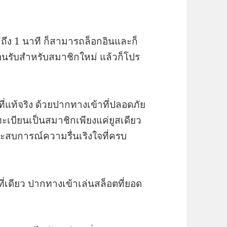
่ถึง 1 นาที ก็สามารถล็อกอินและก็
ต้อนรับสำหรับสมาชิกใหม่ แล้วก็โปร
แท้จริง ด้วยปากทางเข้าที่ปลอดภัย
ะเบียนเป็นสมาชิกเพียงแค่ยูสเดียว
ะสบการณ์ความรื่นเริงใจที่ครบ
เดียว ปากทางเข้าเล่นสล็อตที่ยอด