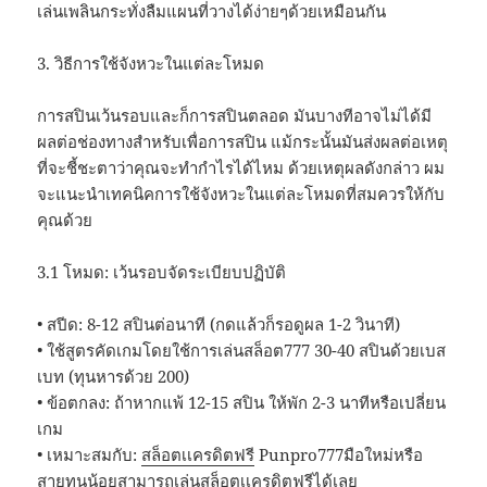
เล่นเพลินกระทั่งลืมแผนที่วางได้ง่ายๆด้วยเหมือนกัน
3. วิธีการใช้จังหวะในแต่ละโหมด
การสปินเว้นรอบและก็การสปินตลอด มันบางทีอาจไม่ได้มี
ผลต่อช่องทางสำหรับเพื่อการสปิน แม้กระนั้นมันส่งผลต่อเหตุ
ที่จะชี้ชะตาว่าคุณจะทำกำไรได้ไหม ด้วยเหตุผลดังกล่าว ผม
จะแนะนำเทคนิคการใช้จังหวะในแต่ละโหมดที่สมควรให้กับ
คุณด้วย
3.1 โหมด: เว้นรอบจัดระเบียบปฏิบัติ
• สปีด: 8-12 สปินต่อนาที (กดแล้วก็รอดูผล 1-2 วินาที)
• ใช้สูตรคัดเกมโดยใช้การเล่นสล็อต777 30-40 สปินด้วยเบส
เบท (ทุนหารด้วย 200)
• ข้อตกลง: ถ้าหากแพ้ 12-15 สปิน ให้พัก 2-3 นาทีหรือเปลี่ยน
เกม
• เหมาะสมกับ:
สล็อตเเครดิตฟรี
Punpro777มือใหม่หรือ
สายทุนน้อยสามารถเล่นสล็อตเเครดิตฟรีได้เลย