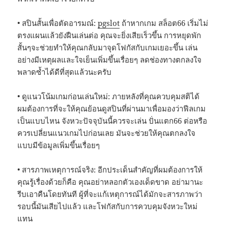
• สปินสั้นเพื่อตัดอารมณ์:
pgslot
ถ้าหากเกม สล็อต66 เริ่มไม่
ตรงแผนแล้วยังฝืนเล่นต่อ คุณจะยิ่งเสียเร็วขึ้น การหยุดพัก
สั้นๆจะช่วยทำให้คุณกลับมาจุดโฟกัสกับเกมเยอะขึ้น เล่น
อย่างมีเหตุผลและใจเย็นเพิ่มขึ้นเรื่อยๆ ลดช่องทางตกลงใจ
พลาดซ้ำได้ดีที่สุดแล้วนะครับ
• ดูแนวโน้มเกมก่อนเล่นใหม่: ภายหลังที่คุณควบคุมสติได้
ผมต้องการที่จะให้คุณย้อนดูสปินที่ผ่านมาเพื่อมองว่าฟีลเกม
เป็นแบบไหน จังหวะปัจจุบันนี้ควรจะเล่น ปั่นแตก66 ต่อหรือ
ควรเปลี่ยนแนวเกมไปก่อนเลย มันจะช่วยให้คุณตกลงใจ
แบบมีข้อมูลเพิ่มขึ้นเรื่อยๆ
• สารภาพเหตุการณ์จริง: อีกประเด็นสำคัญที่ผมต้องการให้
คุณรู้เรื่องด้วยก็คือ คุณอย่าหลอกตัวเองเด็ดขาด อย่ามานะ
รีบเอาคืนโดยทันที ผู้ที่จะแก้เหตุการณ์ได้มักจะสารภาพว่า
รอบนี้มันเสียไปแล้ว และโฟกัสกับการควบคุมจังหวะใหม่
แทน