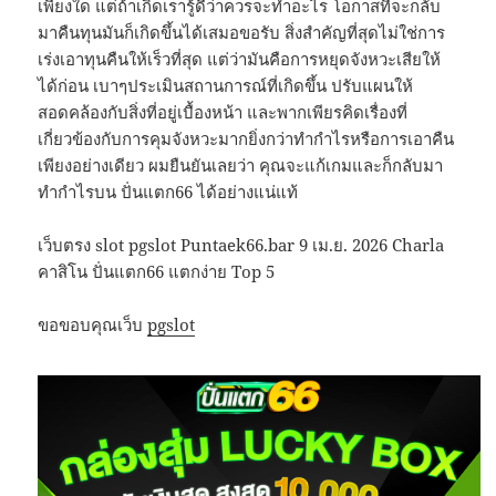
เพียงใด แต่ถ้าเกิดเรารู้ดีว่าควรจะทำอะไร โอกาสที่จะกลับ
มาคืนทุนมันก็เกิดขึ้นได้เสมอขอรับ สิ่งสำคัญที่สุดไม่ใช่การ
เร่งเอาทุนคืนให้เร็วที่สุด แต่ว่ามันคือการหยุดจังหวะเสียให้
ได้ก่อน เบาๆประเมินสถานการณ์ที่เกิดขึ้น ปรับแผนให้
สอดคล้องกับสิ่งที่อยู่เบื้องหน้า และพากเพียรคิดเรื่องที่
เกี่ยวข้องกับการคุมจังหวะมากยิ่งกว่าทำกำไรหรือการเอาคืน
เพียงอย่างเดียว ผมยืนยันเลยว่า คุณจะแก้เกมและก็กลับมา
ทำกำไรบน ปั่นแตก66 ได้อย่างแน่แท้
เว็บตรง slot pgslot Puntaek66.bar 9 เม.ย. 2026 Charla
คาสิโน ปั่นแตก66 แตกง่าย Top 5
ขอขอบคุณเว็บ
pgslot