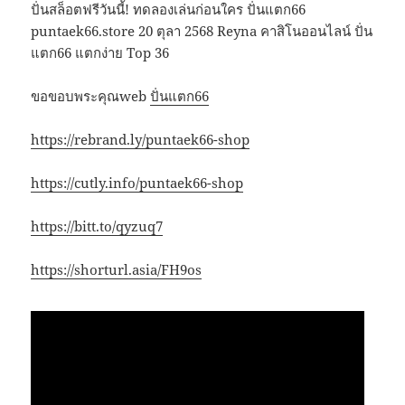
ปั่นสล็อตฟรีวันนี้! ทดลองเล่นก่อนใคร ปั่นแตก66
puntaek66.store 20 ตุลา 2568 Reyna คาสิโนออนไลน์ ปั่น
แตก66 แตกง่าย Top 36
ขอขอบพระคุณweb
ปั่นแตก66
https://rebrand.ly/puntaek66-shop
https://cutly.info/puntaek66-shop
https://bitt.to/qyzuq7
https://shorturl.asia/FH9os