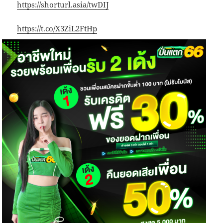
https://shorturl.asia/twDIJ
https://t.co/X3ZiL2FtHp