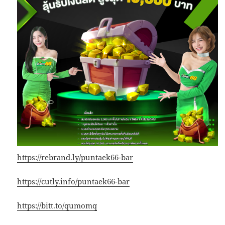
https://rebrand.ly/puntaek66-bar
https://cutly.info/puntaek66-bar
https://bitt.to/qumomq