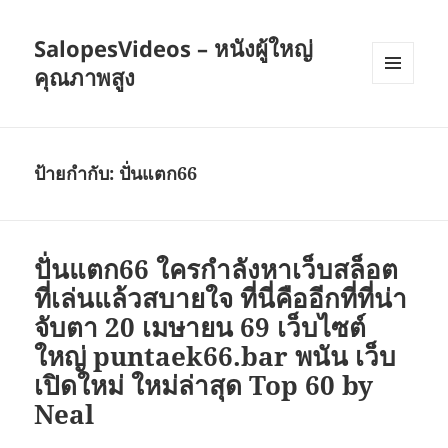
SalopesVideos – หนังผู้ใหญ่
คุณภาพสูง
เมนู
และวิด
เจ็ต
ป้ายกำกับ:
ปั่นแตก66
ปั่นแตก66 ใครกำลังหาเว็บสล็อต
ที่เล่นแล้วสบายใจ ที่นี่คืออีกที่ที่น่า
จับตา 20 เมษายน 69 เว็บไซต์
ใหญ่ puntaek66.bar พนัน เว็บ
เปิดใหม่ ใหม่ล่าสุด Top 60 by
Neal