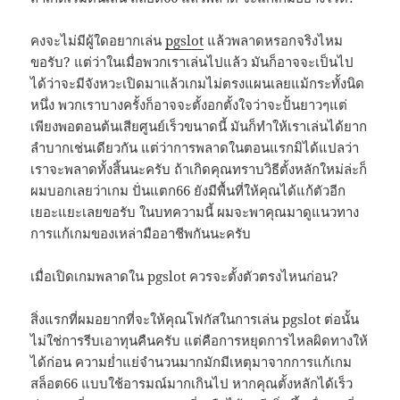
คงจะไม่มีผู้ใดอยากเล่น
pgslot
แล้วพลาดหรอกจริงไหม
ขอรับ? แต่ว่าในเมื่อพวกเราเล่นไปแล้ว มันก็อาจจะเป็นไป
ได้ว่าจะมีจังหวะเปิดมาแล้วเกมไม่ตรงแผนเลยแม้กระทั้งนิด
หนึ่ง พวกเราบางครั้งก็อาจจะตั้งอกตั้งใจว่าจะปั้นยาวๆแต่
เพียงพอตอนต้นเสียศูนย์เร็วขนาดนี้ มันก็ทำให้เราเล่นได้ยาก
ลำบากเช่นเดียวกัน แต่ว่าการพลาดในตอนแรกมิได้แปลว่า
เราจะพลาดทั้งสิ้นนะครับ ถ้าเกิดคุณทราบวิธีตั้งหลักใหม่ล่ะก็
ผมบอกเลยว่าเกม ปั่นแตก66 ยังมีพื้นที่ให้คุณได้แก้ตัวอีก
เยอะแยะเลยขอรับ ในบทความนี้ ผมจะพาคุณมาดูแนวทาง
การแก้เกมของเหล่ามืออาชีพกันนะครับ
เมื่อเปิดเกมพลาดใน pgslot ควรจะตั้งตัวตรงไหนก่อน?
สิ่งแรกที่ผมอยากที่จะให้คุณโฟกัสในการเล่น pgslot ต่อนั้น
ไม่ใช่การรีบเอาทุนคืนครับ แต่คือการหยุดการไหลผิดทางให้
ได้ก่อน ความย่ำแย่จำนวนมากมักมีเหตุมาจากการแก้เกม
สล็อต66 แบบใช้อารมณ์มากเกินไป หากคุณตั้งหลักได้เร็ว