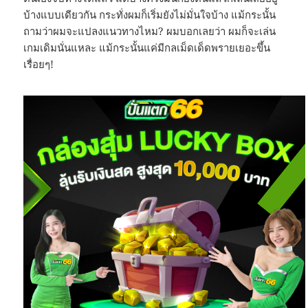
บ้างแบบเดียวกัน กระทั่งผมก็เริ่มยังไม่มั่นใจบ้าง แม้กระนั้น
ถามว่าผมจะแปลงแนวทางไหม? ผมบอกเลยว่า ผมก็จะเล่น
เกมเดิมนั่นแหละ แม้กระนั้นแค่มีกลเม็ดเด็ดพรายเยอะขึ้น
เรื่อยๆ!