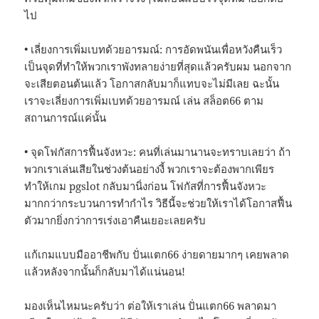
ไป
• เลี่ยงการเพิ่มเบทด้วยอารมณ์: การอัดพนันเพื่อหวังคืนเร็ว
เป็นจุดที่ทำให้พวกเราพังทลายง่ายที่สุดแล้วครับผม นอกจาก
จะเสียตอนต้นแล้ว โอกาสกลับมาก็แทบจะไม่มีเลย ฉะนั้น
เราจะเลี่ยงการเพิ่มเบทด้วยอารมณ์ เล่น สล็อต66 ตาม
สถานการณ์แค่นั้น
• จุดโฟกัสการฟื้นจังหวะ: คนที่เล่นมานานจะทราบเลยว่า ถ้า
พวกเราเล่นเสียในช่วงต้นอย่างงี้ พวกเราจะต้องพากเพียร
ทำให้เกม pgslot กลับมานิ่งก่อน โฟกัสที่การฟื้นจังหวะ
มากกว่ากระบวนการทำกำไร วิธีนี้จะช่วยให้เราได้โอกาสฟื้น
ตัวมากยิ่งกว่าการเร่งเอาคืนเยอะเลยครับ
แก้เกมแบบมืออาชีพกับ ปั่นแตก66 ง่ายดายมากๆ เคยพลาด
แล้วหลังจากนั้นก็กลับมาได้แน่นอน!
มองเห็นไหมนะครับว่า ต่อให้เราเล่น ปั่นแตก66 พลาดมา