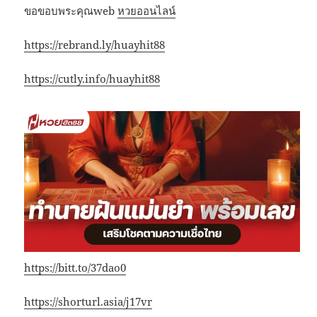
ขอขอบพระคุณweb
หวยออนไลน์
https://rebrand.ly/huayhit88
https://cutly.info/huayhit88
https://bitt.to/37dao0
https://shorturl.asia/j17vr