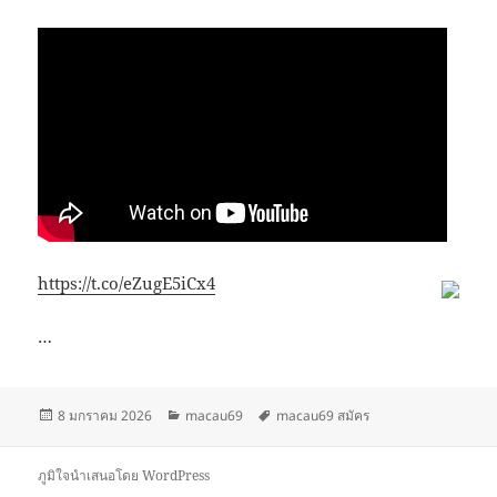
https://t.co/eZugE5iCx4
…
เขียน
หมวด
ป้าย
8 มกราคม 2026
macau69
macau69 สมัคร
เมื่อ
หมู่
กำกับ
ภูมิใจนำเสนอโดย WordPress