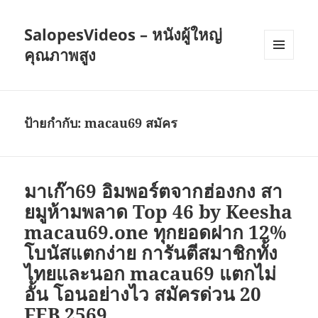
SalopesVideos – หนังผู้ใหญ่
คุณภาพสูง
เมนู
และวิด
เจ็ต
ป้ายกำกับ:
macau69 สมัคร
มาเก๊า69 อิมพอร์ตจากฮ่องกง สา
ยมูห้ามพลาด Top 46 by Keesha
macau69.one ทุกยอดฝาก 12%
โบนัสแตกง่าย การันตีสมาชิกทั้ง
ไทยและนอก macau69 แตกไม่
อั้น โอนอย่างไว สมัครด่วน 20
FEB 2569