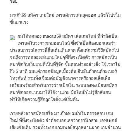
ร้อย
มาเก๊า69 สมัคร เกมใหม่ เทรนด์การเล่นสุดฮอต แล้วก็โปรโม
ชั่นมาแรง
ผมได้ทดลอง
macau69
สมัคร เล่นเกมใหม่ ที่กำลังเป็น
เทรนด์ในวงการเกมออนไลน์ ซึ่งจำเป็นต้องบอกเลยว่า
ประสบการณ์คราวนี้ตื่นเต้นเกินคาด ตั้งแต่กรรมวิธีสมัครไป
จนถึงการทดลองเล่นเกมใหม่ๆที่พึ่งจะเปิดตัว การสมัครเป็น
สมาชิกกับเว็บเกมที่เป็นที่รู้จัก ขั้นตอนง่ายอย่างยิ่ง ใช้เวลาไม่
ถึง 5 นาที ผมแค่กรอกข้อมูลเบื้องต้น ยืนยันตัวตนด้วยเบอร์
โทรศัพท์ รวมทั้งเชื่อมต่อบัญชีธนาคารหรือวอลเล็ตเพื่อ
เตรียมพร้อมสำหรับการฝากเบิกเงิน ระบบลงทะเบียนสมัคร
สมาชิกออกแบบมาให้ใช้งานง่าย มือใหม่ก็ไม่รู้สึกสับสน
ทำให้เกิดความรู้สึกถูกใจตั้งแต่เริ่มต้น
ภายหลังจากสมัครเสร็จ มาเก๊า69 ผมก็เริ่มตรวจสอบ เกม
ใหม่ ที่พึ่งจะเปิดตัว จำต้องบอกเลยว่ากราฟิกสวย เอฟเฟกต์
เสียงจัดเต็ม รวมทั้งระบบเกมเพลย์สนุกสนานมาก เกมจำนวน