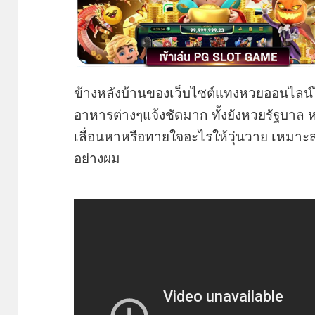
ข้างหลังบ้านของเว็บไซต์แทงหวยออนไลน์
อาหารต่างๆแจ้งชัดมาก ทั้งยังหวยรัฐบาล หว
เลื่อนหาหรือทายใจอะไรให้วุ่นวาย เหมาะส
อย่างผม